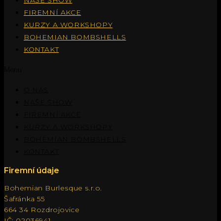
NAŠE SHOW
FIREMNÍ AKCE
KURZY A WORKSHOPY
BOHEMIAN BOMBSHELLS
KONTAKT
Menu
O NÁS
NAŠE SHOW
FIREMNÍ AKCE
KURZY A WORKSHOPY
BOHEMIAN BOMBSHELLS
KONTAKT
Firemní údaje
Bohemian Burlesque s.r.o.
Šafránka 55
664 34 Rozdrojovice
IČ: 02036941