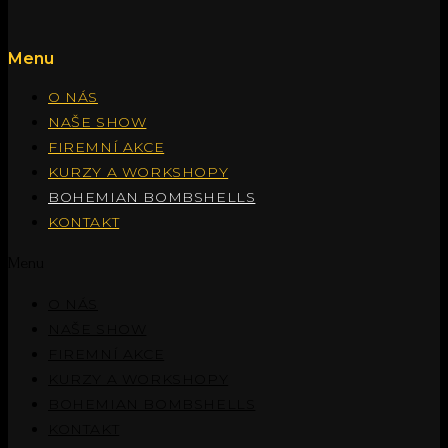
Menu
O NÁS
NAŠE SHOW
FIREMNÍ AKCE
KURZY A WORKSHOPY
BOHEMIAN BOMBSHELLS
KONTAKT
Menu
O NÁS
NAŠE SHOW
FIREMNÍ AKCE
KURZY A WORKSHOPY
BOHEMIAN BOMBSHELLS
KONTAKT