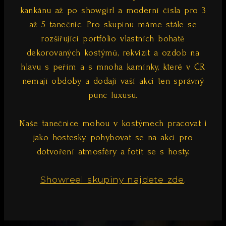
kankánu až po showgirl a moderní čísla pro 3
až 5 tanečnic. Pro skupinu máme stále se
rozšiřující portfólio vlastních bohatě
dekorovaných kostýmů, rekvizit a ozdob na
hlavu s peřím a s mnoha kamínky, které v ČR
nemají obdoby a dodají vaší akci ten správný
punc luxusu.
Naše tanečnice mohou v kostýmech pracovat i
jako hostesky, pohybovat se na akci pro
dotvoření atmosféry a fotit se s hosty.
Showreel skupiny najdete zde
.