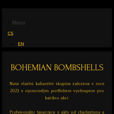
Přejít k obsahu
Menu
CS
EN
BOHEMIAN BOMBSHELLS
Naše vlastní kabaretní skupina založena v roce
2023 s různorodým portfoliem vystoupení pro
každou akci.
Profesionální tanečnice s akty od charlestonu a