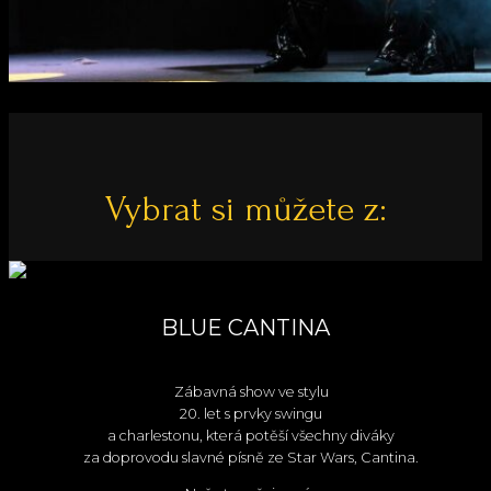
Vybrat si můžete z:
BLUE CANTINA
Zábavná show ve stylu
20. let s prvky swingu
a charlestonu, která potěší všechny diváky
za doprovodu slavné písně ze Star Wars, Cantina.