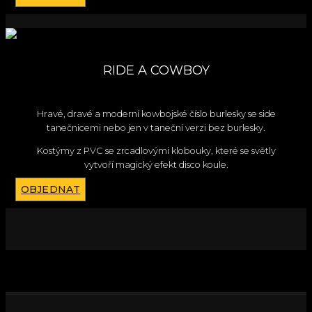
RIDE A COWBOY
Hravé, dravé a moderní kowbojské číslo burlesky se side
tanečnicemi nebo jen v taneční verzi bez burlesky.
Kostýmy z PVC se zrcadlovými klobouky, které se světly
vytvoří magický efekt disco koule.
OBJEDNAT