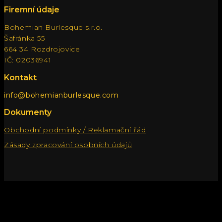
Firemní údaje
Bohemian Burlesque s.r.o.
Šafránka 55
664 34 Rozdrojovice
IČ: 02036941
Kontakt
info@bohemianburlesque.com
Dokumenty
Obchodní podmínky / Reklamační řád
Zásady zpracování osobních údajů