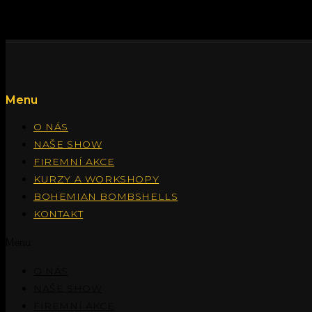
Menu
O NÁS
NAŠE SHOW
FIREMNÍ AKCE
KURZY A WORKSHOPY
BOHEMIAN BOMBSHELLS
KONTAKT
Menu
O NÁS
NAŠE SHOW
FIREMNÍ AKCE