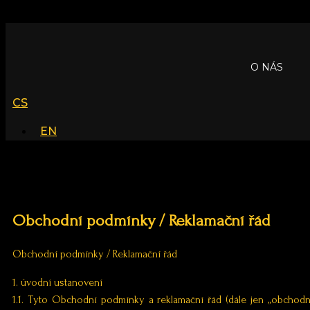
Přejít k obsahu
O NÁS
CS
EN
Obchodní podmínky / Reklamační řád
Obchodní podmínky / Reklamační řád
1. úvodní ustanovení
1.1. Tyto Obchodní podmínky a reklamační řád (dále jen „obchodn