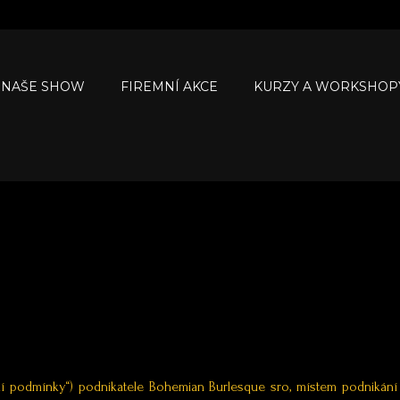
NAŠE SHOW
FIREMNÍ AKCE
KURZY A WORKSHOP
í podmínky“) podnikatele Bohemian Burlesque sro, místem podnikání 