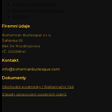
KURZY A WORKSHOPY
BOHEMIAN BOMBSHELLS
KONTAKT
Firemní údaje
Bohemian Burlesque s.r.o.
Šafránka 55
664 34 Rozdrojovice
IČ: 02036941
Kontakt
info@bohemianburlesque.com
Dokumenty
Obchodní podmínky / Reklamační řád
Zásady zpracování osobních údajů